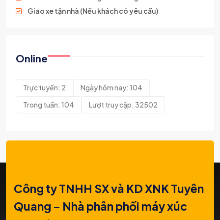
Giao xe tận nhà (Nếu khách có yêu cầu)
Online
Trực tuyến: 2
Ngày hôm nay: 104
Trong tuần: 104
Lượt truy cập: 32502
Công ty TNHH SX và KD XNK Tuyên
Quang – Nhà phân phối máy xúc