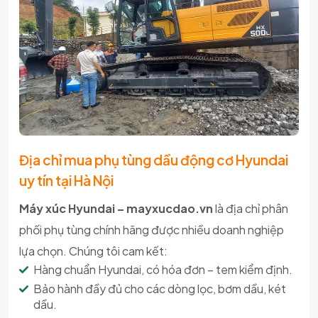
Địa chỉ mua phụ tùng dầu động cơ Hyundai
uy tín tại Hà Nội
Máy xúc Hyundai – mayxucdao.vn
là địa chỉ phân
phối phụ tùng chính hãng được nhiều doanh nghiệp
lựa chọn. Chúng tôi cam kết:
Hàng chuẩn Hyundai, có hóa đơn – tem kiểm định.
Bảo hành đầy đủ cho các dòng lọc, bơm dầu, két
dầu.