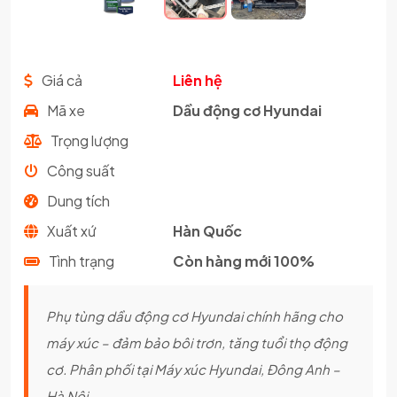
Giá cả
Liên hệ
Mã xe
Dầu động cơ Hyundai
Trọng lượng
Công suất
Dung tích
Xuất xứ
Hàn Quốc
Tình trạng
Còn hàng mới 100%
Phụ tùng dầu động cơ Hyundai chính hãng cho
máy xúc – đảm bảo bôi trơn, tăng tuổi thọ động
cơ. Phân phối tại Máy xúc Hyundai, Đông Anh –
Hà Nội