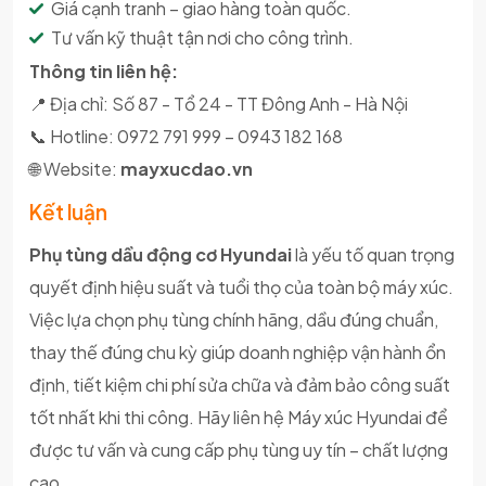
Giá cạnh tranh – giao hàng toàn quốc.
Tư vấn kỹ thuật tận nơi cho công trình.
Thông tin liên hệ:
📍 Địa chỉ: Số 87 - Tổ 24 - TT Đông Anh - Hà Nội
📞 Hotline: 0972 791 999 – 0943 182 168
🌐 Website:
mayxucdao.vn
Kết luận
Phụ tùng dầu động cơ Hyundai
là yếu tố quan trọng
quyết định hiệu suất và tuổi thọ của toàn bộ máy xúc.
Việc lựa chọn phụ tùng chính hãng, dầu đúng chuẩn,
thay thế đúng chu kỳ giúp doanh nghiệp vận hành ổn
định, tiết kiệm chi phí sửa chữa và đảm bảo công suất
tốt nhất khi thi công. Hãy liên hệ Máy xúc Hyundai để
được tư vấn và cung cấp phụ tùng uy tín – chất lượng
cao.