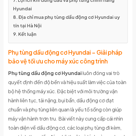
Hyundai
8. Địa chỉ mua phụ tùng dầu động cơ Hyundai uy
tín tại Hà Nội
9. Kết luận
Phụ tùng dầu động cơ Hyundai – Giải pháp
bảo vệ tối ưu cho máy xúc công trình
Phụ tùng dầu động cơ Hyundai
luôn đóng vai trò
quyết định đến độ bền và hiệu suất làm việc của toàn
bộ hệ thống máy xúc. Đặc biệt với môi trường vận
hành liên tục, tải nặng, bụi bẩn, dầu động cơ đạt
chuẩn và phụ tùng liên quan là yếu tố sống còn giúp
máy vận hành trơn tru. Bài viết này cung cấp cái nhìn
toàn diện về dầu động cơ, các loại phụ tùng đi kèm,