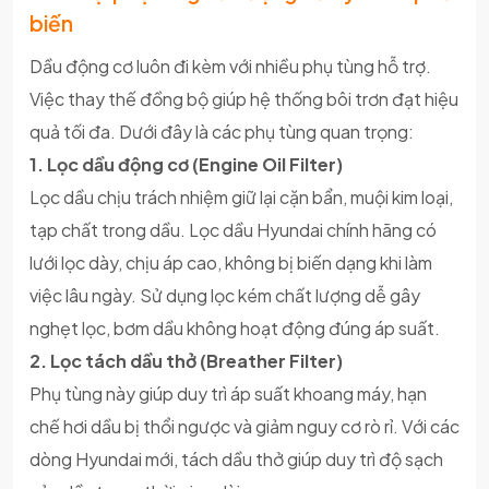
biến
Dầu động cơ luôn đi kèm với nhiều phụ tùng hỗ trợ.
Việc thay thế đồng bộ giúp hệ thống bôi trơn đạt hiệu
quả tối đa. Dưới đây là các phụ tùng quan trọng:
1. Lọc dầu động cơ (Engine Oil Filter)
Lọc dầu chịu trách nhiệm giữ lại cặn bẩn, muội kim loại,
tạp chất trong dầu. Lọc dầu Hyundai chính hãng có
lưới lọc dày, chịu áp cao, không bị biến dạng khi làm
việc lâu ngày. Sử dụng lọc kém chất lượng dễ gây
nghẹt lọc, bơm dầu không hoạt động đúng áp suất.
2. Lọc tách dầu thở (Breather Filter)
Phụ tùng này giúp duy trì áp suất khoang máy, hạn
chế hơi dầu bị thổi ngược và giảm nguy cơ rò rỉ. Với các
dòng Hyundai mới, tách dầu thở giúp duy trì độ sạch