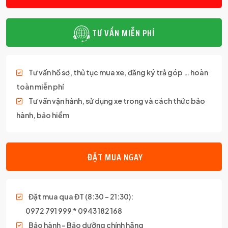
TƯ VẤN MIỄN PHÍ
Tư vấn hồ sơ, thủ tục mua xe, đăng ký trả góp … hoàn
toàn miễn phí
Tư vấn vận hành, sử dụng xe trong và cách thức bảo
hành, bảo hiểm
ĐẶT MUA NGAY
Đặt mua qua ĐT (8:30 – 21:30):
0972 791 999 * 0943 182 168
Bảo hành – Bảo dưỡng chính hãng