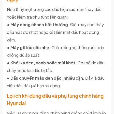
Nếu thấy một trong các dấu hiệu sau, nên thay dầu
hoặc kiểm tra phụ tùng liên quan:
• Máy nóng nhanh bất thường.
Điều này cho thấy
dầu mất độ nhớt hoặc két làm mát dầu hoạt động
kém.
• Máy gõ lốc cốc nhẹ.
Chỉ ra rằng hệ thống bôi trơn
không đủ áp suất.
• Khói xả đen, xanh hoặc mùi khét.
Có thể do dầu
cháy hoặc lọc dầu bị tắc.
• Dầu chuyển màu đen đặc, nhiều cặn.
Đây là dấu
hiệu dầu đã quá hạn sử dụng.
Lợi ích khi dùng dầu và phụ tùng chính hãng
Hyundai
Việc lựa chọn phụ tùng chính hãng không chỉ đảm bảo