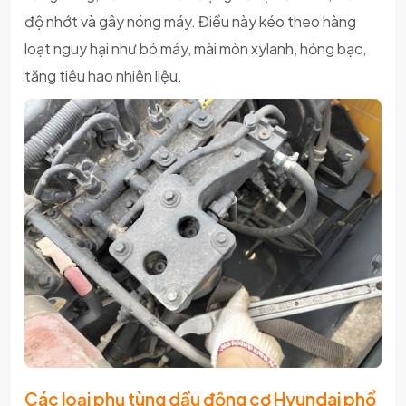
độ nhớt và gây nóng máy. Điều này kéo theo hàng
loạt nguy hại như bó máy, mài mòn xylanh, hỏng bạc,
tăng tiêu hao nhiên liệu.
Các loại phụ tùng dầu động cơ Hyundai phổ