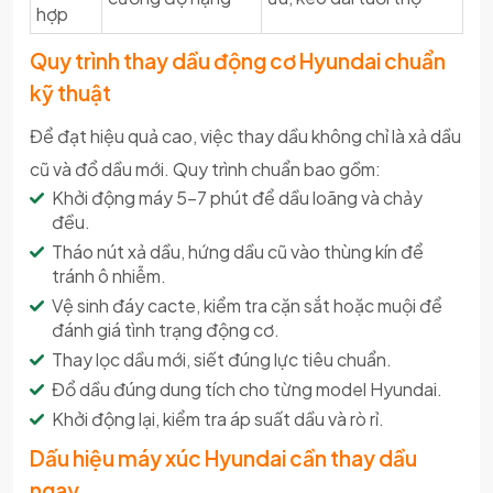
hợp
Quy trình thay dầu động cơ Hyundai chuẩn
kỹ thuật
Để đạt hiệu quả cao, việc thay dầu không chỉ là xả dầu
cũ và đổ dầu mới. Quy trình chuẩn bao gồm:
Khởi động máy 5–7 phút để dầu loãng và chảy
đều.
Tháo nút xả dầu, hứng dầu cũ vào thùng kín để
tránh ô nhiễm.
Vệ sinh đáy cacte, kiểm tra cặn sắt hoặc muội để
đánh giá tình trạng động cơ.
Thay lọc dầu mới, siết đúng lực tiêu chuẩn.
Đổ dầu đúng dung tích cho từng model Hyundai.
Khởi động lại, kiểm tra áp suất dầu và rò rỉ.
Dấu hiệu máy xúc Hyundai cần thay dầu
ngay