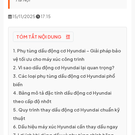
15/11/2025
17:15
TÓM TẮT NỘI DUNG
1. Phụ tùng dầu động cơ Hyundai – Giải pháp bảo
vệ tối ưu cho máy xúc công trình
2. Vì sao dầu động cơ Hyundai lại quan trọng?
3. Các loại phụ tùng dầu động cơ Hyundai phổ
biến
4. Bảng mô tả đặc tính dầu động cơ Hyundai
theo cấp độ nhớt
5. Quy trình thay dầu động cơ Hyundai chuẩn kỹ
thuật
6. Dấu hiệu máy xúc Hyundai cần thay dầu ngay
7. Lợi ích khi dùng dầu và phụ tùng chính hãng