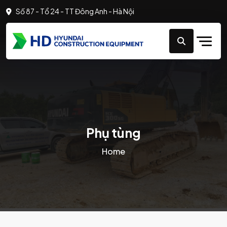
Số 87 - Tổ 24 - TT Đông Anh - Hà Nội
Phụ tùng
Home