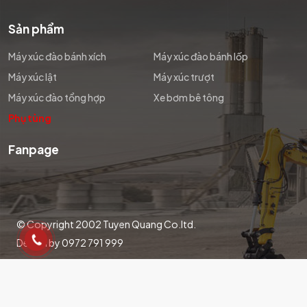
Sản phẩm
Máy xúc đào bánh xích
Máy xúc đào bánh lốp
Máy xúc lật
Máy xúc trượt
Máy xúc đào tổng hợp
Xe bơm bê tông
Phụ tùng
Fanpage
© Copyright 2002 Tuyen Quang Co.ltd.
Design by 0972 791 999