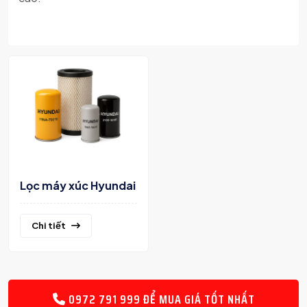
Lọc máy xúc Hyundai
Chi tiết
0972 791 999 ĐỂ MUA GIÁ TỐT NHẤT