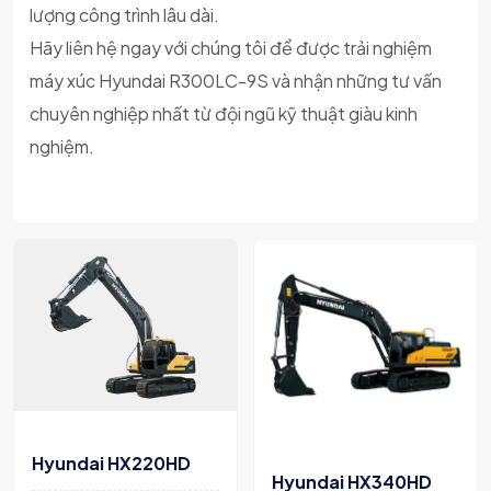
lượng công trình lâu dài.
Hãy liên hệ ngay với chúng tôi để được trải nghiệm
máy xúc Hyundai R300LC-9S và nhận những tư vấn
chuyên nghiệp nhất từ đội ngũ kỹ thuật giàu kinh
nghiệm.
Hyundai HX220HD
Hyundai HX340HD