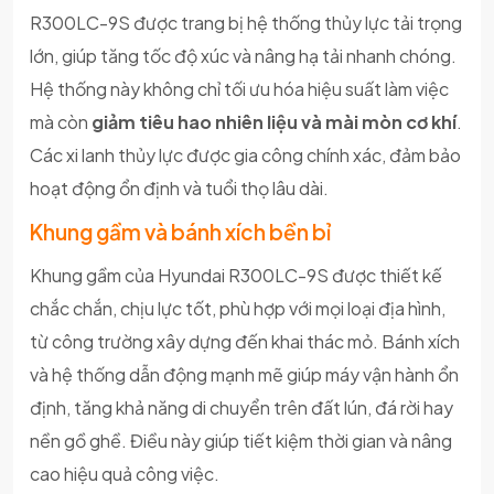
R300LC-9S được trang bị hệ thống thủy lực tải trọng
lớn, giúp tăng tốc độ xúc và nâng hạ tải nhanh chóng.
Hệ thống này không chỉ tối ưu hóa hiệu suất làm việc
mà còn
giảm tiêu hao nhiên liệu và mài mòn cơ khí
.
Các xi lanh thủy lực được gia công chính xác, đảm bảo
hoạt động ổn định và tuổi thọ lâu dài.
Khung gầm và bánh xích bền bỉ
Khung gầm của Hyundai R300LC-9S được thiết kế
chắc chắn, chịu lực tốt, phù hợp với mọi loại địa hình,
từ công trường xây dựng đến khai thác mỏ. Bánh xích
và hệ thống dẫn động mạnh mẽ giúp máy vận hành ổn
định, tăng khả năng di chuyển trên đất lún, đá rời hay
nền gồ ghề. Điều này giúp tiết kiệm thời gian và nâng
cao hiệu quả công việc.