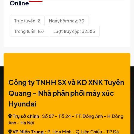
Online
Trực tuyến: 2
Ngày hôm nay: 79
Trong tuần: 187
Lượt truy cập: 32585
Công ty TNHH SX và KD XNK Tuyên
Quang – Nhà phân phối máy xúc
Hyundai
Trụ sở chính:
Số 87 - Tổ 24 – TT.Đông Anh - H.Đông
Anh - Hà Nội
VP Miền Trung :
P. Hòa Minh - Q.Liên Chiểu - TP Đà