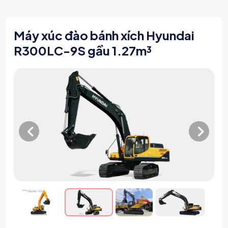
Máy xúc đào bánh xích Hyundai
R300LC-9S gầu 1.27m³