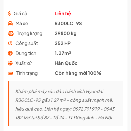
Giá cả
Liên hệ
Mã xe
R300LC-9S
Trọng lượng
29800 kg
Công suất
252 HP
Dung tích
1.27m³
Xuất xứ
Hàn Quốc
Tình trạng
Còn hàng mới 100%
Khám phá máy xúc đào bánh xích Hyundai
R300LC-9S gầu 1.27 m³ – công suất mạnh mẽ,
hiệu quả cao. Liên hệ ngay: 0972 791 999 - 0943
182 168 tại Số 87 - Tổ 24 - TT Đông Anh - Hà Nội.