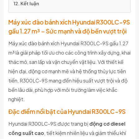
12. Kết luận
Máy xúc đào bánh xích Hyundai R300LC-9S
gầu 1.27 m³ – Sức mạnh và độ bền vượt trội
Máy xúc đào bánh xích Hyundai R300LC-9S gầu 1.27
m³ là giải pháp tối ưu cho các công trình xây dựng, khai
thác mỏ, san lấp và vận chuyển vật liệu. Với thiết kế
hiện đại, động cơ mạnh mẽ và hệ thống thủy lực tiên
tiến, R300LC-9S mang đến hiệu suất vượt trội và độ
bền lâu dài, phù hợp với môi trường làm việc khắc
nghiệt.
Đặc điểm nổi bật của Hyundai R300LC-9S
Hyundai R300LC-9S được trang bị
động cơ diesel
công suất cao
, tiết kiệm nhiên liệu và giảm thiểu khí