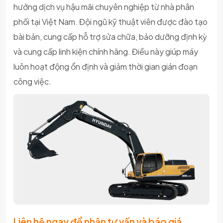
hưởng dịch vụ hậu mãi chuyên nghiệp từ nhà phân
phối tại Việt Nam. Đội ngũ kỹ thuật viên được đào tạo
bài bản, cung cấp hỗ trợ sửa chữa, bảo dưỡng định kỳ
và cung cấp linh kiện chính hãng. Điều này giúp máy
luôn hoạt động ổn định và giảm thời gian gián đoạn
công việc.
Liên hệ ngay để nhận tư vấn và báo giá