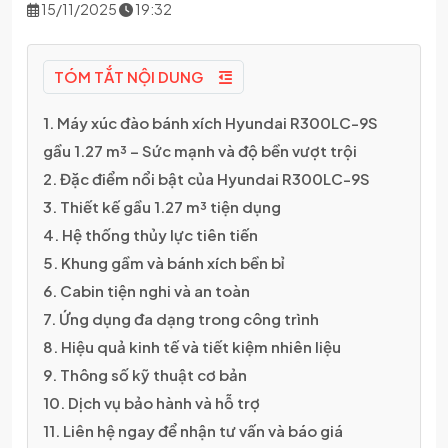
15/11/2025
19:32
TÓM TẮT NỘI DUNG
1. Máy xúc đào bánh xích Hyundai R300LC-9S
gầu 1.27 m³ – Sức mạnh và độ bền vượt trội
2. Đặc điểm nổi bật của Hyundai R300LC-9S
3. Thiết kế gầu 1.27 m³ tiện dụng
4. Hệ thống thủy lực tiên tiến
5. Khung gầm và bánh xích bền bỉ
6. Cabin tiện nghi và an toàn
7. Ứng dụng đa dạng trong công trình
8. Hiệu quả kinh tế và tiết kiệm nhiên liệu
9. Thông số kỹ thuật cơ bản
10. Dịch vụ bảo hành và hỗ trợ
11. Liên hệ ngay để nhận tư vấn và báo giá