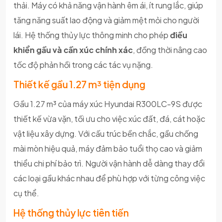
thải. Máy có khả năng vận hành êm ái, ít rung lắc, giúp
tăng năng suất lao động và giảm mệt mỏi cho người
lái. Hệ thống thủy lực thông minh cho phép
điều
khiển gầu và cần xúc chính xác
, đồng thời nâng cao
tốc độ phản hồi trong các tác vụ nặng.
Thiết kế gầu 1.27 m³ tiện dụng
Gầu 1.27 m³ của máy xúc Hyundai R300LC-9S được
thiết kế vừa vặn, tối ưu cho việc xúc đất, đá, cát hoặc
vật liệu xây dựng. Với cấu trúc bền chắc, gầu chống
mài mòn hiệu quả, máy đảm bảo tuổi thọ cao và giảm
thiểu chi phí bảo trì. Người vận hành dễ dàng thay đổi
các loại gầu khác nhau để phù hợp với từng công việc
cụ thể.
Hệ thống thủy lực tiên tiến