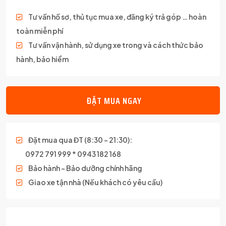
Tư vấn hồ sơ, thủ tục mua xe, đăng ký trả góp … hoàn
toàn miễn phí
Tư vấn vận hành, sử dụng xe trong và cách thức bảo
hành, bảo hiểm
ĐẶT MUA NGAY
Đặt mua qua ĐT (8:30 – 21:30):
0972 791 999 * 0943 182 168
Bảo hành – Bảo dưỡng chính hãng
Giao xe tận nhà (Nếu khách có yêu cầu)