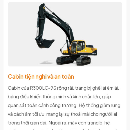
Cabin tiện nghi và an toàn
Cabin của R300LC-9S rộng rãi, trang bị ghế lái êm ái,
bảng điều khiển thông minh và kính chắn lớn, giúp
quan sát toàn cảnh công trường. Hệ thống giảm rung
và cách âm tối ưu, mang lại sự thoải mái cho người lái
trong thời gian dài. Ngoài ra, máy còn trang bị hệ