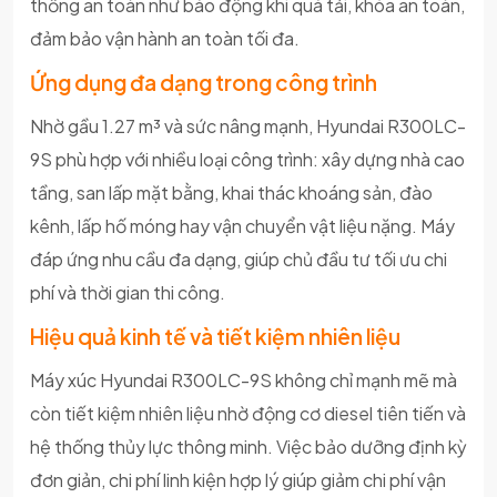
thống an toàn như báo động khi quá tải, khóa an toàn,
đảm bảo vận hành an toàn tối đa.
Ứng dụng đa dạng trong công trình
Nhờ gầu 1.27 m³ và sức nâng mạnh, Hyundai R300LC-
9S phù hợp với nhiều loại công trình: xây dựng nhà cao
tầng, san lấp mặt bằng, khai thác khoáng sản, đào
kênh, lấp hố móng hay vận chuyển vật liệu nặng. Máy
đáp ứng nhu cầu đa dạng, giúp chủ đầu tư tối ưu chi
phí và thời gian thi công.
Hiệu quả kinh tế và tiết kiệm nhiên liệu
Máy xúc Hyundai R300LC-9S không chỉ mạnh mẽ mà
còn tiết kiệm nhiên liệu nhờ động cơ diesel tiên tiến và
hệ thống thủy lực thông minh. Việc bảo dưỡng định kỳ
đơn giản, chi phí linh kiện hợp lý giúp giảm chi phí vận