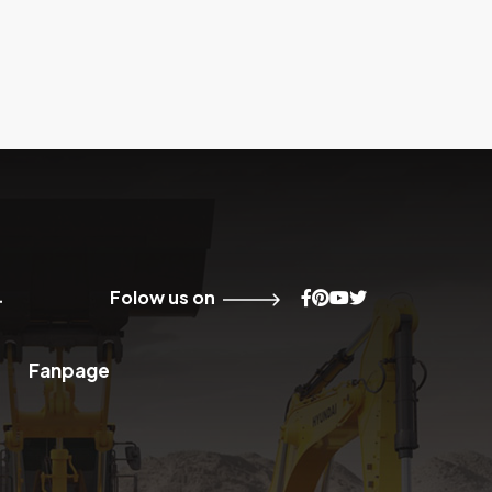
Folow us on
Fanpage