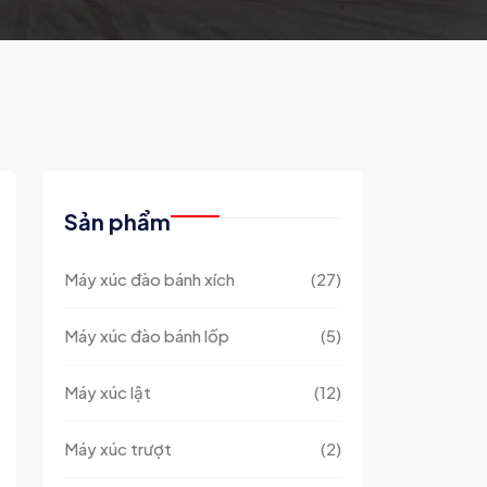
Sản phẩm
Máy xúc đào bánh xích
(27)
Máy xúc đào bánh lốp
(5)
Máy xúc lật
(12)
Máy xúc trượt
(2)