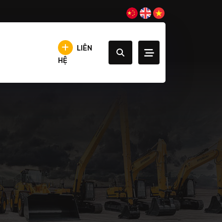
LIÊN
HỆ