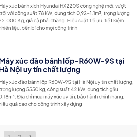
Máy xúc bánh xích Hyundai HX220S công nghệ mới, vượt
trội với công suất 78 kW, dung tích 0,92~1.1m³, trọng lượng
22.000 Kg, giá cả phải chăng. Hiệu suất tối ưu, tiết kiệm
nhiên liệu, bền bỉ cho mọi công trình
Máy xúc đào bánh lốp-R60W-9S tại
Hà Nội uy tín chất lượng
Máy xúc đào bánh lốp R60W-9S tại Hà Nội uy tín chất lượng,
trọng lượng 5550 kg, công suất 42 kW, dung tích gầu
0.18m³. Địa chỉ mua máy xúc uy tín, bảo hành chính hãng,
hiệu quả cao cho công trình xây dựng
1
2
3