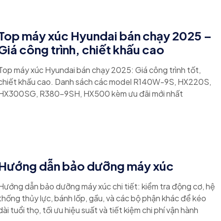
Top máy xúc Hyundai bán chạy 2025 –
Giá công trình, chiết khấu cao
Top máy xúc Hyundai bán chạy 2025: Giá công trình tốt,
chiết khấu cao. Danh sách các model R140W-9S, HX220S,
HX300SG, R380-9SH, HX500 kèm ưu đãi mới nhất
Hướng dẫn bảo dưỡng máy xúc
Hướng dẫn bảo dưỡng máy xúc chi tiết: kiểm tra động cơ, hệ
thống thủy lực, bánh lốp, gầu, và các bộ phận khác để kéo
dài tuổi thọ, tối ưu hiệu suất và tiết kiệm chi phí vận hành